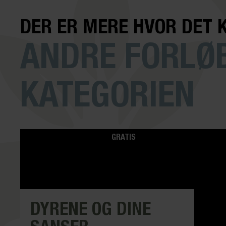
DER ER MERE HVOR DET 
ANDRE FORLØB
KATEGORIEN
GRATIS
DYRENE OG DINE