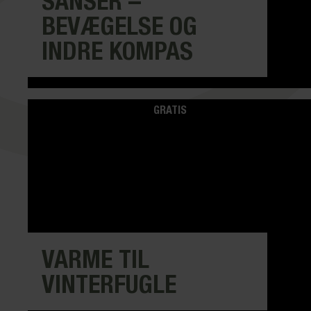
SANSER –
BEVÆGELSE OG
INDRE KOMPAS
GRATIS
VARME TIL
VINTERFUGLE