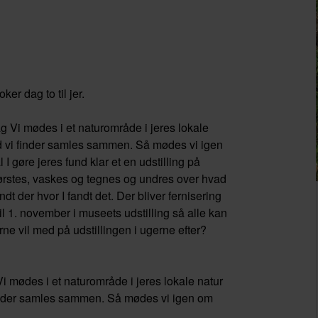
er dag to til jer.
Vi mødes i et naturområde i jeres lokale
vad vi finder samles sammen. Så mødes vi igen
gøre jeres fund klar et en udstilling på
ørstes, vaskes og tegnes og undres over hvad
dt der hvor I fandt det. Der bliver fernisering
il 1. november i museets udstilling så alle kan
e vil med på udstillingen i ugerne efter?
i mødes i et naturområde i jeres lokale natur
 finder samles sammen. Så mødes vi igen om