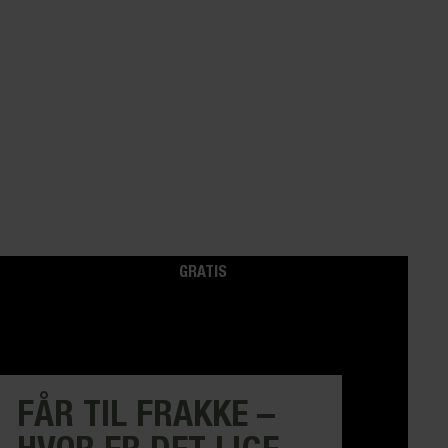
GRATIS
FÅR TIL FRAKKE –