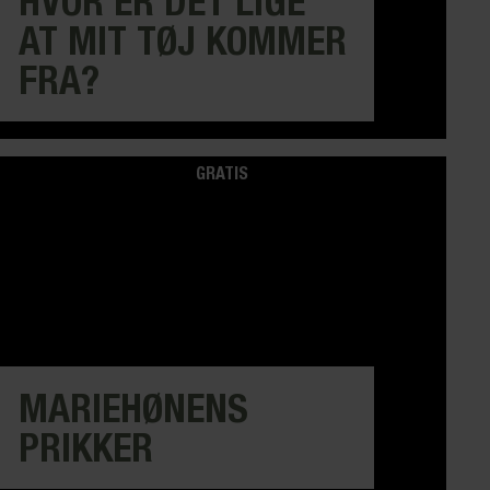
HVOR ER DET LIGE
AT MIT TØJ KOMMER
FRA?
GRATIS
MARIEHØNENS
PRIKKER