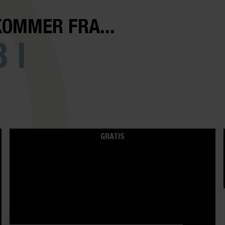
KOMMER FRA...
 I
GRATIS