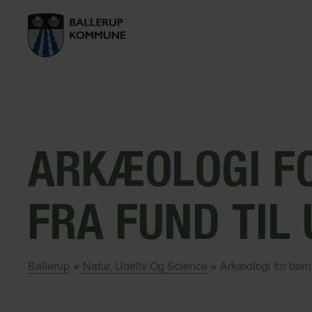
ARKÆOLOGI F
FRA FUND TIL
Ballerup
»
Natur, Udeliv Og Science
»
Arkæologi for børn –