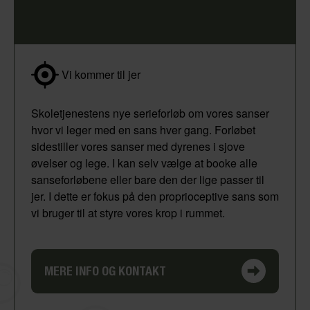
Vi kommer til jer
Skoletjenestens nye serieforløb om vores sanser
hvor vi leger med en sans hver gang. Forløbet
sidestiller vores sanser med dyrenes i sjove
øvelser og lege. I kan selv vælge at booke alle
sanseforløbene eller bare den der lige passer til
jer. I dette er fokus på den proprioceptive sans som
vi bruger til at styre vores krop i rummet.
MERE INFO OG KONTAKT