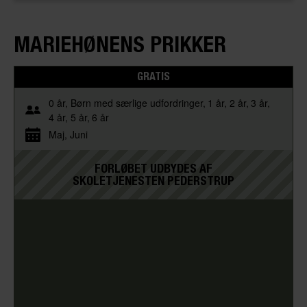
MARIEHØNENS PRIKKER
GRATIS
0 år
Børn med særlige udfordringer
1 år
2 år
3 år
4 år
5 år
6 år
Maj
Juni
FORLØBET UDBYDES AF
SKOLETJENESTEN PEDERSTRUP