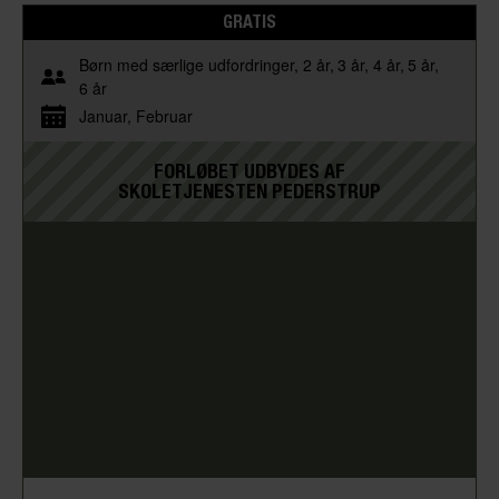
GRATIS
Børn med særlige udfordringer
2 år
3 år
4 år
5 år
6 år
Januar
Februar
FORLØBET UDBYDES AF
SKOLETJENESTEN PEDERSTRUP