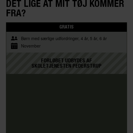
DET LIGE AT MIT TØJ KOMMER
FRA?
GRATIS
Børn med særlige udfordringer
4 år
5 år
6 år
November
FORLØBET UDBYDES AF
SKOLETJENESTEN PEDERSTRUP