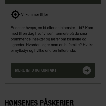
Vi kommer til jer
Er det er hveps, en bi eller en blomster – bi? Kom
med til en dag hvor vi ser nærmere på de små
brummende insekter og lærer om forskelle og
ligheder. Hvordan leger man en bi-familie? Hvilke
er nyttedyr og hvilke er drøn irriterende.
MERE INFO OG KONTAKT
HØNSENES PÅSKERIER