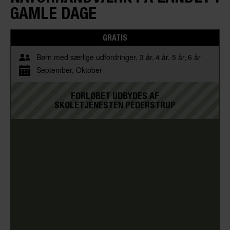
GAMLE DAGE
GRATIS
Børn med særlige udfordringer
3 år
4 år
5 år
6 år
September
Oktober
FORLØBET UDBYDES AF
SKOLETJENESTEN PEDERSTRUP