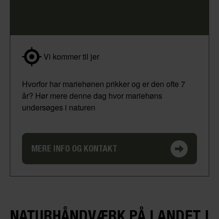
Vi kommer til jer
Hvorfor har mariehønen prikker og er den ofte 7
år? Hør mere denne dag hvor mariehøns
undersøges i naturen
MERE INFO OG KONTAKT
NATURHÅNDVÆRK PÅ LANDET I