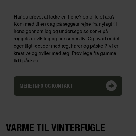
Har du prøvet at fodre en høne? og pille et æg?
Kom med til en dag på æggets rejse fra nylagt til
høne gennem leg og undersøgelse ser vi på
æggets udvikling og hønsenes liv. Og hvad er det
egentligt -det der med æg, harer og påske.? Vi er
kreative og tryller med æg. Prøv lege fra gammel
tid i påsken.
MERE INFO OG KONTAKT
VARME TIL VINTERFUGLE