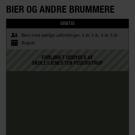
BIER OG ANDRE BRUMMERE
GRATIS
Børn med særlige udfordringer
2 år
3 år
4 år
5 år
August
FORLØBET UDBYDES AF
SKOLETJENESTEN PEDERSTRUP