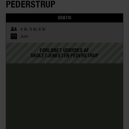
PEDERSTRUP
GRATIS
4 år
5 år
6 år
Juni
FORLØBET UDBYDES AF
SKOLETJENESTEN PEDERSTRUP