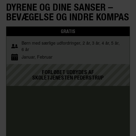
DYRENE OG DINE SANSER –
BEVÆGELSE OG INDRE KOMPAS
GRATIS
Børn med særlige udfordringer
2 år
3 år
4 år
5 år
6 år
Januar
Februar
FORLØBET UDBYDES AF
SKOLETJENESTEN PEDERSTRUP