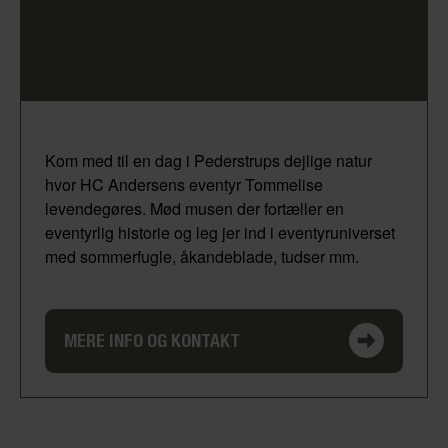
Kom med til en dag i Pederstrups dejlige natur
hvor HC Andersens eventyr Tommelise
levendegøres. Mød musen der fortæller en
eventyrlig historie og leg jer ind i eventyruniverset
med sommerfugle, åkandeblade, tudser mm.
MERE INFO OG KONTAKT