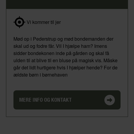
Vi kommer til jer
Mød op i Pederstrup og mød bondemanden der
skal ud og fodre får. Vil I hjælpe ham? Imens
sidder bondekonen inde på gården og skal få
ulden til at blive til en bluse på magisk vis. Måske
går det lidt hurtigere hvis I hjælper hende? For de
ældste børn i børnehaven
MERE INFO OG KONTAKT