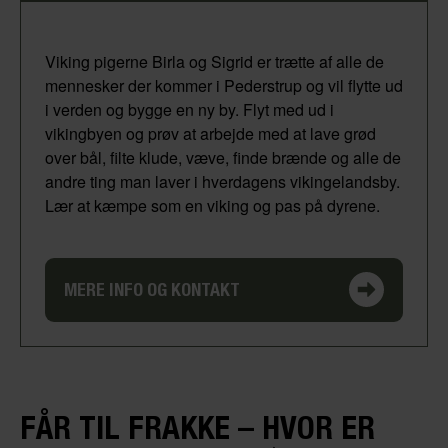
Viking pigerne Birla og Sigrid er trætte af alle de
mennesker der kommer i Pederstrup og vil flytte ud
i verden og bygge en ny by. Flyt med ud i
vikingbyen og prøv at arbejde med at lave grød
over bål, filte klude, væve, finde brænde og alle de
andre ting man laver i hverdagens vikingelandsby.
Lær at kæmpe som en viking og pas på dyrene.
MERE INFO OG KONTAKT
FÅR TIL FRAKKE – HVOR ER