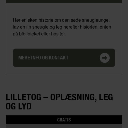
Hør en skøn historie om den søde sneugleunge,
lav en fin sneugle og leg herefter historien, enten
på biblioteket eller hos jer.
MERE INFO OG KONTAKT
LILLETOG – OPLÆSNING, LEG
OG LYD
GRATIS