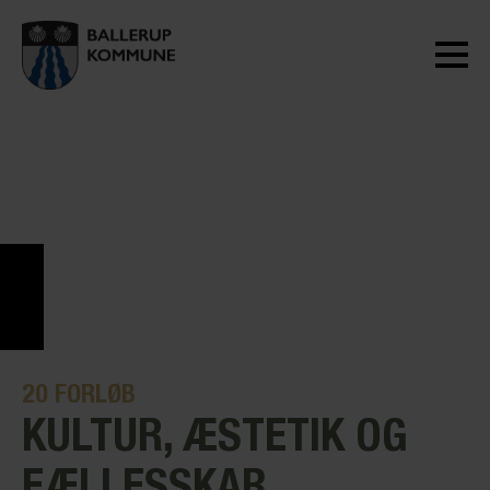
20
FORLØB
KULTUR, ÆSTETIK OG
FÆLLESSKAB