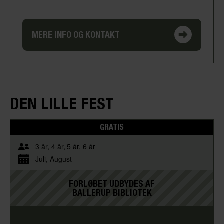
MERE INFO OG KONTAKT
DEN LILLE FEST
GRATIS
3 år
4 år
5 år
6 år
Juli
August
FORLØBET UDBYDES AF
BALLERUP BIBLIOTEK