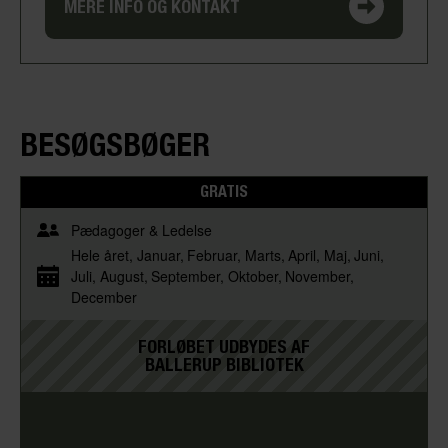
MERE INFO OG KONTAKT
BESØGSBØGER
GRATIS
Pædagoger & Ledelse
Hele året
Januar
Februar
Marts
April
Maj
Juni
Juli
August
September
Oktober
November
December
FORLØBET UDBYDES AF
BALLERUP BIBLIOTEK