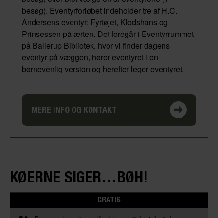
besøg). Eventyrforløbet indeholder tre af H.C.
Andersens eventyr: Fyrtøjet, Klodshans og
Prinsessen på ærten. Det foregår i Eventyrrummet
på Ballerup Bibliotek, hvor vi finder dagens
eventyr på væggen, hører eventyret i en
børnevenlig version og herefter leger eventyret.
MERE INFO OG KONTAKT
KØERNE SIGER…BØH!
GRATIS