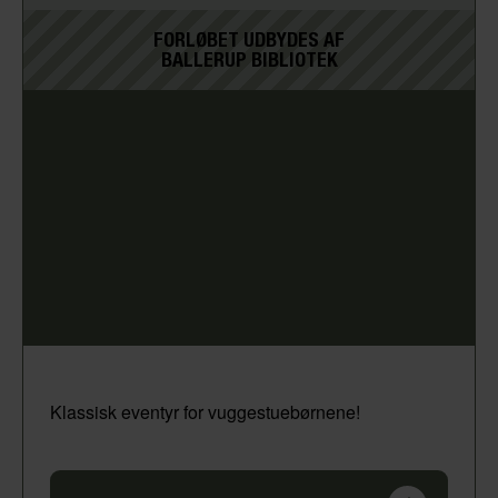
FORLØBET UDBYDES AF
BALLERUP BIBLIOTEK
Klassisk eventyr for vuggestuebørnene!