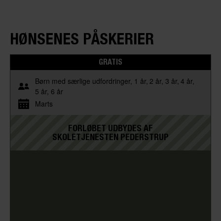
HØNSENES PÅSKERIER
GRATIS
Børn med særlige udfordringer
1 år
2 år
3 år
4 år
5 år
6 år
Marts
FORLØBET UDBYDES AF
SKOLETJENESTEN PEDERSTRUP