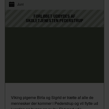
Juni
FORLØBET UDBYDES AF
SKOLETJENESTEN PEDERSTRUP
Viking pigerne Birla og Sigrid er trætte af alle de
mennesker der kommer i Pederstrup og vil flytte ud