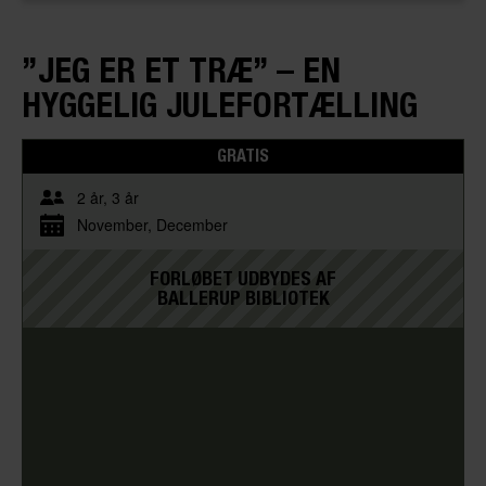
”JEG ER ET TRÆ” – EN
HYGGELIG JULEFORTÆLLING
GRATIS
2 år
3 år
November
December
FORLØBET UDBYDES AF
BALLERUP BIBLIOTEK