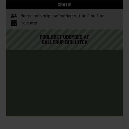
GRATIS
Børn med særlige udfordringer
1 år
2 år
3 år
Hele året
FORLØBET UDBYDES AF
BALLERUP BIBLIOTEK