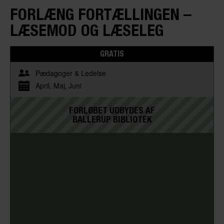
FORLÆNG FORTÆLLINGEN –
LÆSEMOD OG LÆSELEG
GRATIS
Pædagoger & Ledelse
April
Maj
Juni
FORLØBET UDBYDES AF
BALLERUP BIBLIOTEK