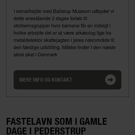
I samarbejde med Ballerup Museum udbyder vi
dette enestående 2 dages forløb til
storbørnsgrupper hvor børnene får en indsigt i
hvilke arbejde det er at være arkæolog lige fra
metaldetektor skattejagten i jeres nærområde til
den færdige udstilling. Måske finder I den næste
store skat i Danmark
MERE INFO OG KONTAKT
FASTELAVN SOM I GAMLE
DAGE I PEDERSTRUP