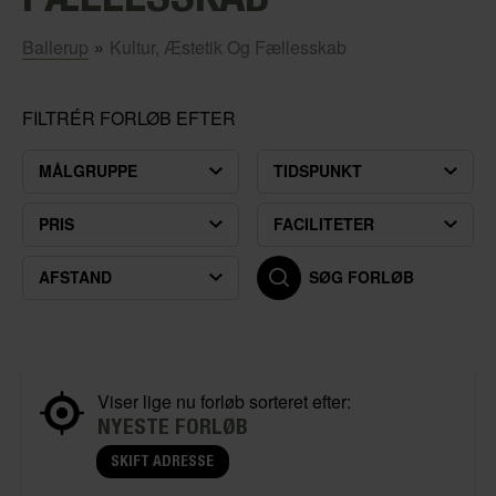
Ballerup
»
Kultur, Æstetik Og Fællesskab
FILTRÉR FORLØB EFTER
MÅLGRUPPE
TIDSPUNKT
PRIS
FACILITETER
AFSTAND
SØG FORLØB
Viser lige nu forløb sorteret efter:
NYESTE FORLØB
SKIFT ADRESSE