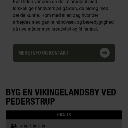
Før i tiden var børn en del af arbejdet med
forskellige håndværk på gården, de bidrog med
det de kunne. Kom med til en dag hvor der
arbejdes med gamle håndværk og bæredygtighed
på nye måder med kreativitet og fri fantasi.
MERE INFO OG KONTAKT
BYG EN VIKINGELANDSBY VED
PEDERSTRUP
GRATIS
4 år
5 år
6 år