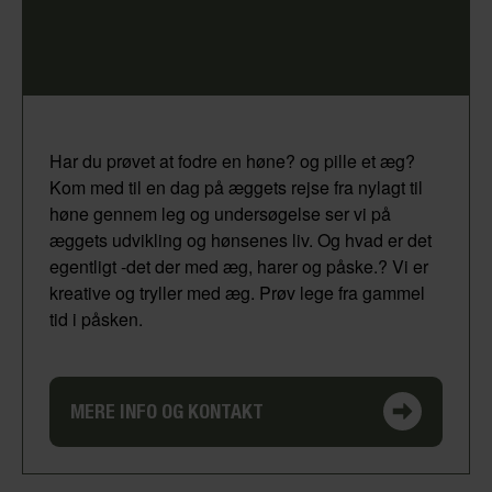
Har du prøvet at fodre en høne? og pille et æg?
Kom med til en dag på æggets rejse fra nylagt til
høne gennem leg og undersøgelse ser vi på
æggets udvikling og hønsenes liv. Og hvad er det
egentligt -det der med æg, harer og påske.? Vi er
kreative og tryller med æg. Prøv lege fra gammel
tid i påsken.
MERE INFO OG KONTAKT