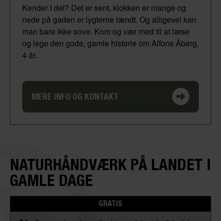
Kender I det? Det er sent, klokken er mange og
nede på gaden er lygterne tændt. Og alligevel kan
man bare ikke sove. Kom og vær med til at læse
og lege den gode, gamle historie om Alfons Åberg,
4 år.
MERE INFO OG KONTAKT
NATURHÅNDVÆRK PÅ LANDET I
GAMLE DAGE
GRATIS