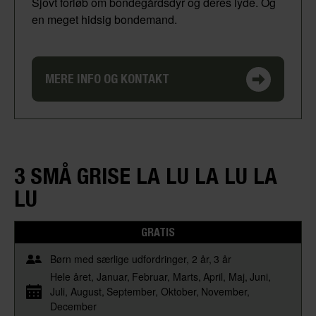
Sjovt forløb om bondegårdsdyr og deres lyde. Og
en meget hidsig bondemand.
MERE INFO OG KONTAKT
3 SMÅ GRISE LA LU LA LU LA
LU
GRATIS
Børn med særlige udfordringer
2 år
3 år
Hele året
Januar
Februar
Marts
April
Maj
Juni
Juli
August
September
Oktober
November
December