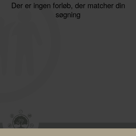
Der er ingen forløb, der matcher din
søgning