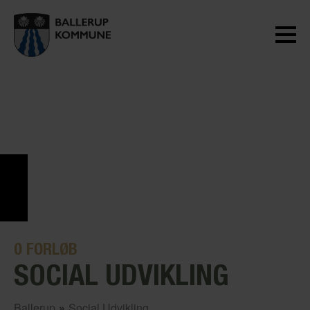
0
FORLØB
SOCIAL UDVIKLING
Ballerup
»
Social Udvikling